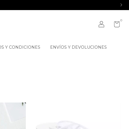
0
S Y CONDICIONES
ENVÍOS Y DEVOLUCIONES