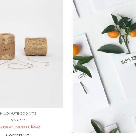
HILO YUTE 200 MTS
$15.000
cuotas sin interés de
$5.000