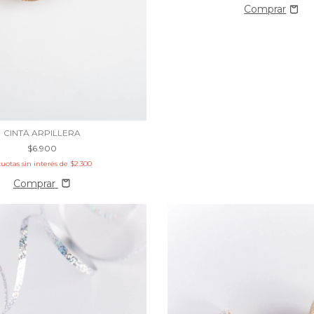
CINTA ARPILLERA
$6.900
cuotas sin interés de
$2.300
Comprar