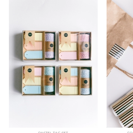
PASTEL TAG SET
FO