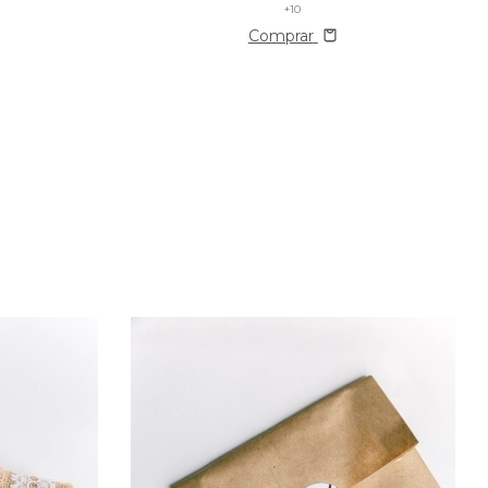
+10
Comprar