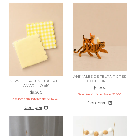
ANIMALES DE FELPA TIGRES
SERVILLETA FUN CUADRILLE
CON BONETE
AMARILLO x10
$9.000
$9.500
3
cuotas sin interés de
$3.000
3
cuotas sin interés de
$3.166,67
Comprar