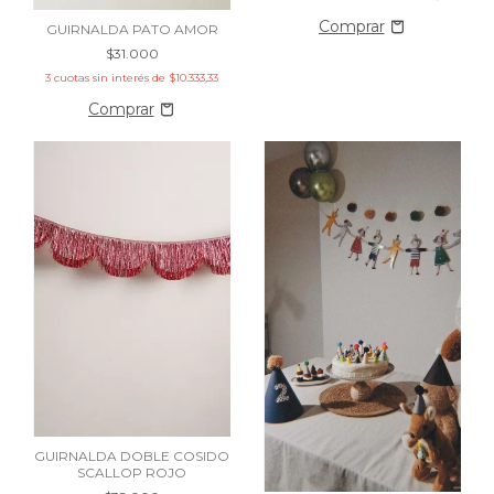
GUIRNALDA PATO AMOR
$31.000
3
cuotas sin interés de
$10.333,33
GUIRNALDA DOBLE COSIDO
SCALLOP ROJO