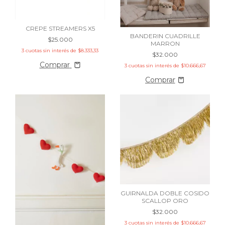
CREPE STREAMERS X5
BANDERIN CUADRILLE
$25.000
MARRON
3
cuotas sin interés de
$8.333,33
$32.000
Comprar
3
cuotas sin interés de
$10.666,67
GUIRNALDA DOBLE COSIDO
SCALLOP ORO
$32.000
3
cuotas sin interés de
$10.666,67