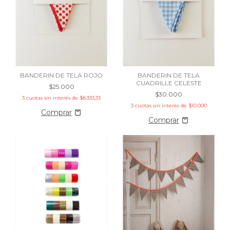
BANDERIN DE TELA ROJO
BANDERIN DE TELA
CUADRILLE CELESTE
$25.000
$30.000
3
cuotas sin interés de
$8.333,33
3
cuotas sin interés de
$10.000