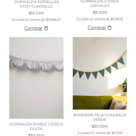
GUIRNALDA COSIDA
GUIRNALDA ESTRELLAS
CIRCULOS
COZY CUADRILLE
$19.000
$32.000
3
cuotas sin interés de
$6.333,33
3
cuotas sin interés de
$10.666,67
BANDERIN TELA CUADRILLE
VERDE
GUIRNALDA DOBLE COSIDO
$30.000
PLATA
3
cuotas sin interés de
$10.000
$30.000