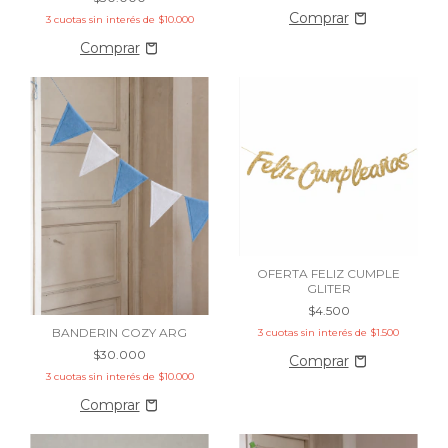
3
cuotas sin interés de
$10.000
OFERTA FELIZ CUMPLE
GLITER
$4.500
BANDERIN COZY ARG
3
cuotas sin interés de
$1.500
$30.000
3
cuotas sin interés de
$10.000