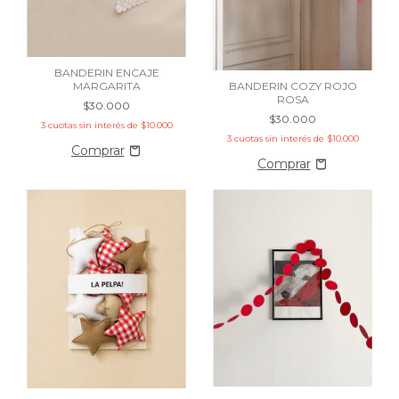
BANDERIN ENCAJE
BANDERIN COZY ROJO
MARGARITA
ROSA
$30.000
$30.000
3
cuotas sin interés de
$10.000
3
cuotas sin interés de
$10.000