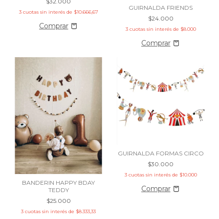
$32.000
GUIRNALDA FRIENDS
3
cuotas sin interés de
$10.666,67
$24.000
3
cuotas sin interés de
$8.000
GUIRNALDA FORMAS CIRCO
$30.000
3
cuotas sin interés de
$10.000
BANDERIN HAPPY BDAY
TEDDY
$25.000
3
cuotas sin interés de
$8.333,33