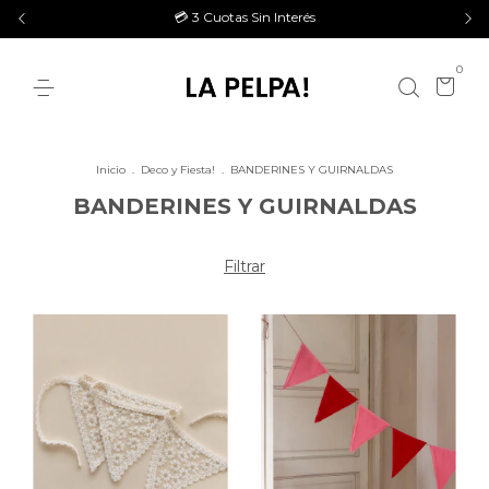
💳 3 Cuotas Sin Interés
0
Inicio
.
Deco y Fiesta!
.
BANDERINES Y GUIRNALDAS
BANDERINES Y GUIRNALDAS
Filtrar