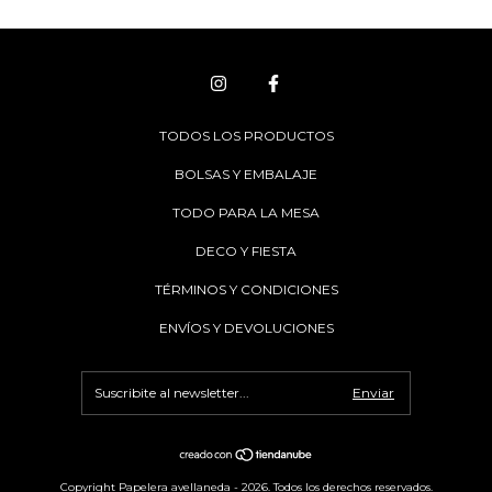
TODOS LOS PRODUCTOS
BOLSAS Y EMBALAJE
TODO PARA LA MESA
DECO Y FIESTA
TÉRMINOS Y CONDICIONES
ENVÍOS Y DEVOLUCIONES
Copyright Papelera avellaneda - 2026. Todos los derechos reservados.