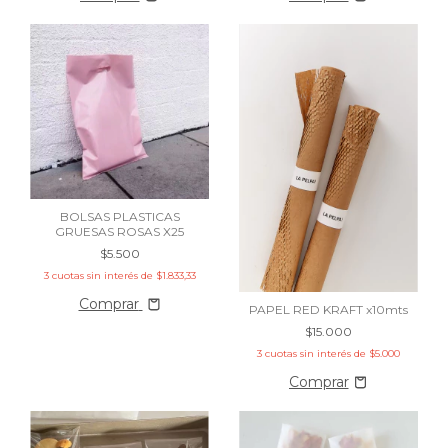
BOLSAS PLASTICAS
GRUESAS ROSAS X25
$5.500
3
cuotas sin interés de
$1.833,33
Comprar
PAPEL RED KRAFT x10mts
$15.000
3
cuotas sin interés de
$5.000