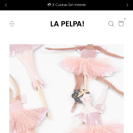
💳 3 Cuotas Sin Interés
0