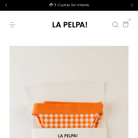
💳 3 Cuotas Sin Interés
0