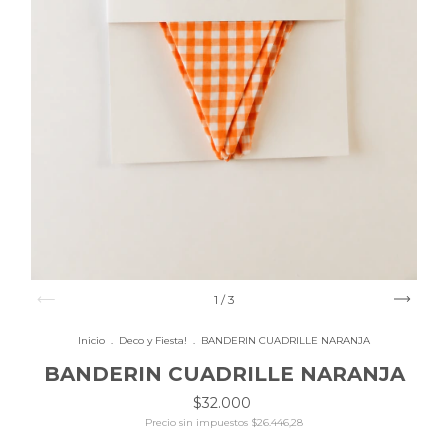
1
/
3
Inicio
.
Deco y Fiesta!
.
BANDERIN CUADRILLE NARANJA
BANDERIN CUADRILLE NARANJA
$32.000
Precio sin impuestos
$26.446,28