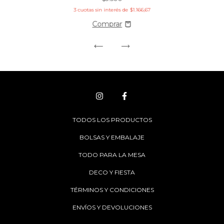
3
cuotas sin interés de
$1.166,67
TODOS LOS PRODUCTOS
BOLSAS Y EMBALAJE
TODO PARA LA MESA
DECO Y FIESTA
TÉRMINOS Y CONDICIONES
ENVÍOS Y DEVOLUCIONES