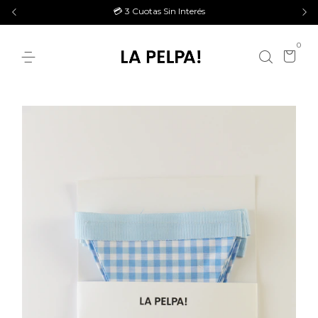
💳 3 Cuotas Sin Interés
0