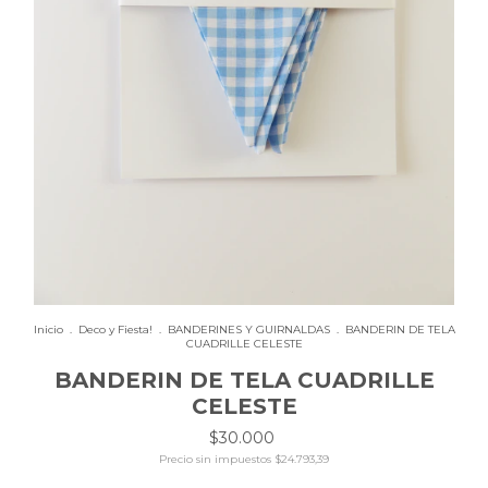
Inicio
.
Deco y Fiesta!
.
BANDERINES Y GUIRNALDAS
.
BANDERIN DE TELA
CUADRILLE CELESTE
BANDERIN DE TELA CUADRILLE
CELESTE
$30.000
Precio sin impuestos
$24.793,39