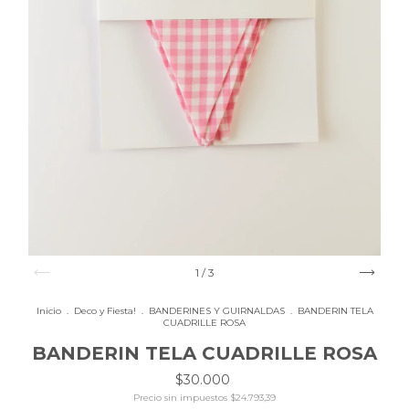
1
/
3
Inicio
.
Deco y Fiesta!
.
BANDERINES Y GUIRNALDAS
.
BANDERIN TELA
CUADRILLE ROSA
BANDERIN TELA CUADRILLE ROSA
$30.000
Precio sin impuestos
$24.793,39