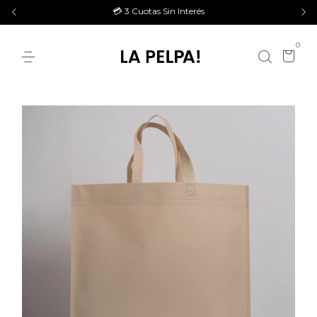
💳 3 Cuotas Sin Interés
0