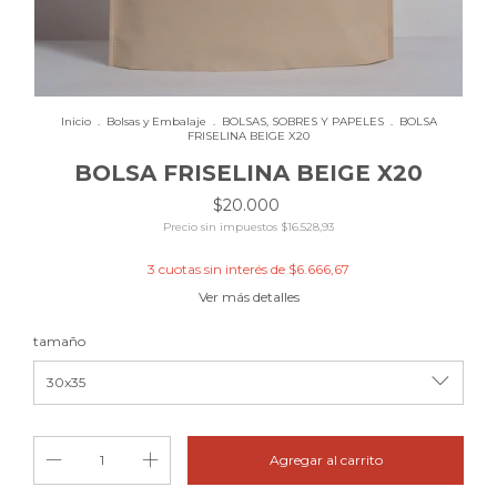
Inicio
.
Bolsas y Embalaje
.
BOLSAS, SOBRES Y PAPELES
.
BOLSA
FRISELINA BEIGE X20
BOLSA FRISELINA BEIGE X20
$20.000
Precio sin impuestos
$16.528,93
3
cuotas sin interés de
$6.666,67
Ver más detalles
tamaño