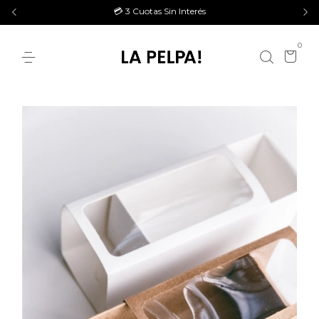
💳 3 Cuotas Sin Interés
0