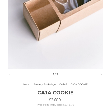
1
/
2
Inicio
.
Bolsas y Embalaje
.
CAJAS
.
CAJA COOKIE
CAJA COOKIE
$2.600
Precio sin impuestos
$2.148,76