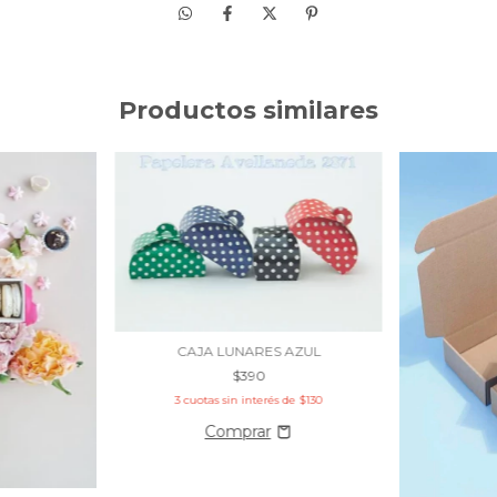
Productos similares
CAJA LUNARES AZUL
$390
3
cuotas sin interés de
$130