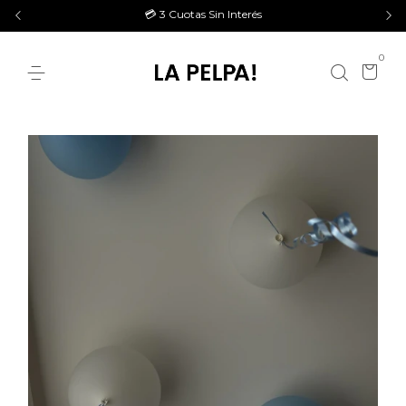
💳 3 Cuotas Sin Interés
0