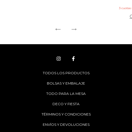
3
cuotas 
TODOS LOS PRODUCTOS
BOLSAS Y EMBALAJE
TODO PARA LA MESA
DECO Y FIESTA
TÉRMINOS Y CONDICIONES
ENVÍOS Y DEVOLUCIONES