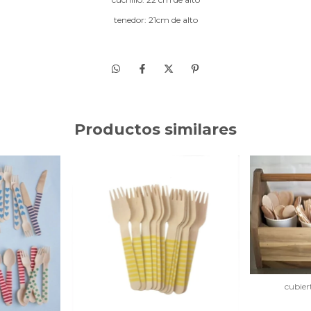
tenedor: 21cm de alto
Productos similares
cubier