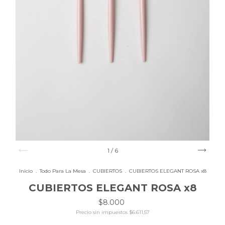
1
/
6
Inicio
.
Todo Para La Mesa
.
CUBIERTOS
.
CUBIERTOS ELEGANT ROSA x8
CUBIERTOS ELEGANT ROSA x8
$8.000
Precio sin impuestos
$6.611,57