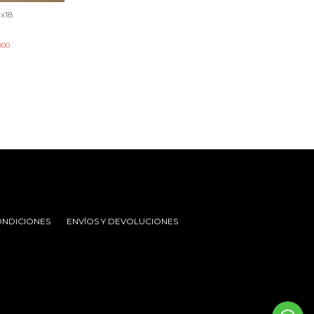
 x18
000
ONDICIONES
ENVÍOS Y DEVOLUCIONES