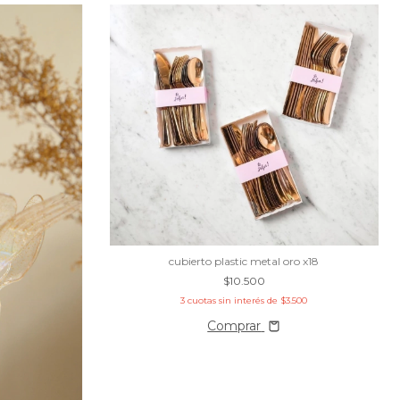
cubierto plastic metal oro x18
$10.500
3
cuotas sin interés de
$3.500
Comprar