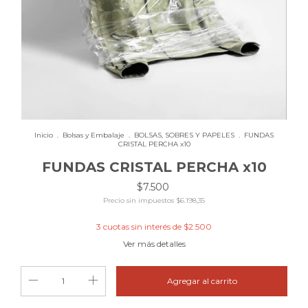
Inicio
.
Bolsas y Embalaje
.
BOLSAS, SOBRES Y PAPELES
.
FUNDAS
CRISTAL PERCHA x10
FUNDAS CRISTAL PERCHA x10
$7.500
Precio sin impuestos
$6.198,35
3
cuotas sin interés de
$2.500
Ver más detalles