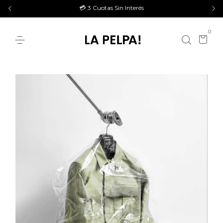
💳 3 Cuotas Sin Interés
0