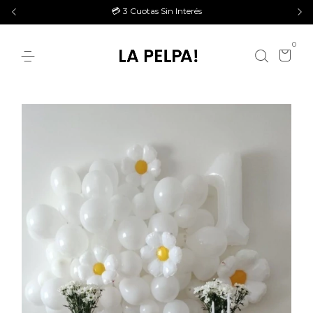
💳 3 Cuotas Sin Interés
0