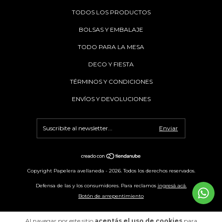
TODOS LOS PRODUCTOS
BOLSAS Y EMBALAJE
TODO PARA LA MESA
DECO Y FIESTA
TÉRMINOS Y CONDICIONES
ENVÍOS Y DEVOLUCIONES
Copyright Papelera avellaneda - 2026. Todos los derechos reservados.
Defensa de las y los consumidores. Para reclamos
ingresá acá.
Botón de arrepentimiento
Al navegar por este sitio
aceptás el uso de cookies
para