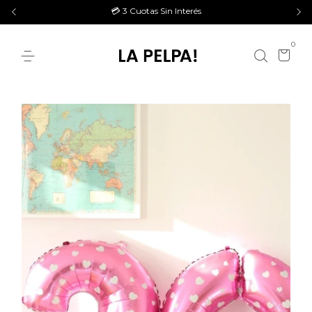
💳 3 Cuotas Sin Interés
0