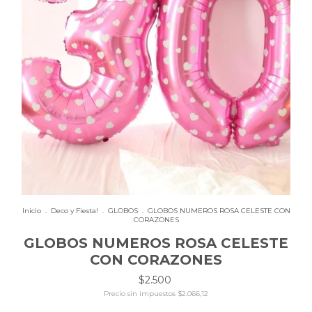
Inicio
.
Deco y Fiesta!
.
GLOBOS
.
GLOBOS NUMEROS ROSA CELESTE CON
CORAZONES
GLOBOS NUMEROS ROSA CELESTE
CON CORAZONES
$2.500
Precio sin impuestos
$2.066,12