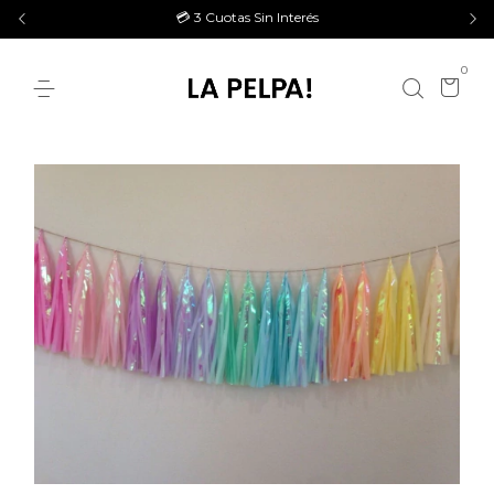
💳 3 Cuotas Sin Interés
0