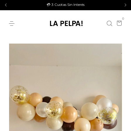
💳 3 Cuotas Sin Interés
0