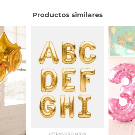
Productos similares
LETRAS ORO 40CM