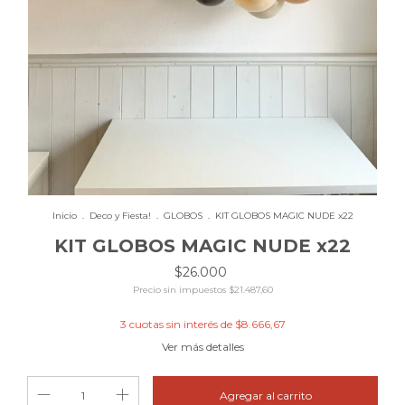
Inicio
.
Deco y Fiesta!
.
GLOBOS
.
KIT GLOBOS MAGIC NUDE x22
KIT GLOBOS MAGIC NUDE x22
$26.000
Precio sin impuestos
$21.487,60
3
cuotas sin interés de
$8.666,67
Ver más detalles