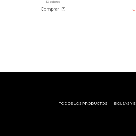
10 colores
Comprar
3
TODOS LOS PRODUCTOS
BOLSAS Y 