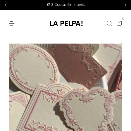
💳 3 Cuotas Sin Interés
0