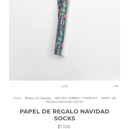
1
/
3
Inicio
.
Bolsas y Embalaje
.
BOLSAS, SOBRES Y PAPELES
.
PAPEL DE
REGALO NAVIDAD SOCKS
PAPEL DE REGALO NAVIDAD
SOCKS
$1.100