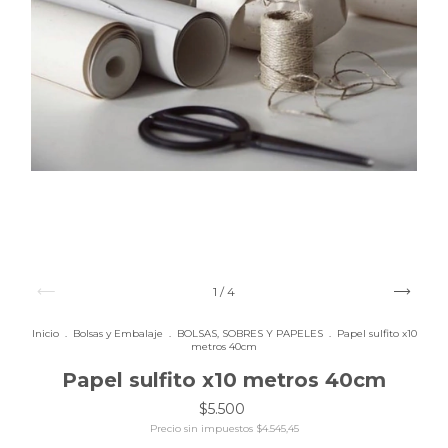
1
/
4
Inicio
.
Bolsas y Embalaje
.
BOLSAS, SOBRES Y PAPELES
.
Papel sulfito x10
metros 40cm
Papel sulfito x10 metros 40cm
$5.500
Precio sin impuestos
$4.545,45