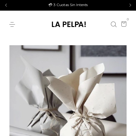
💳 3 Cuotas Sin Interés
0