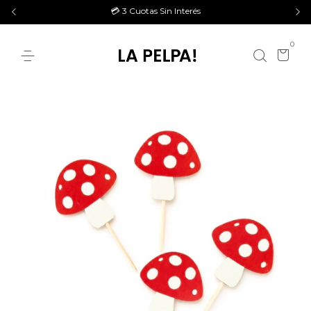
💳 3 Cuotas Sin Interés
0