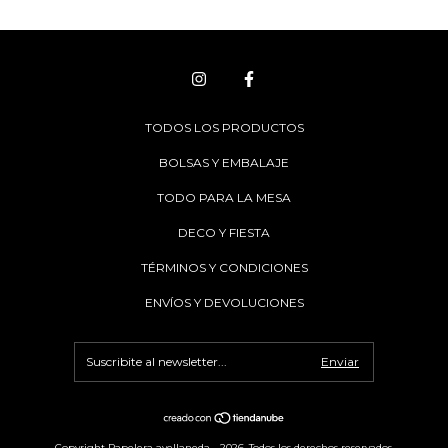
TODOS LOS PRODUCTOS
BOLSAS Y EMBALAJE
TODO PARA LA MESA
DECO Y FIESTA
TÉRMINOS Y CONDICIONES
ENVÍOS Y DEVOLUCIONES
Copyright Papelera avellaneda - 2026. Todos los derechos reservados.