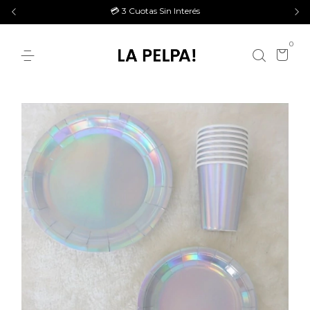
💳 3 Cuotas Sin Interés
0