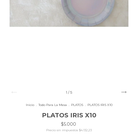
1
/
5
Inicio
.
Todo Para La Mesa
.
PLATOS
.
PLATOS IRIS X10
PLATOS IRIS X10
$5.000
Precio sin impuestos
$4.132,23