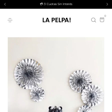
💳 3 Cuotas Sin Interés
0