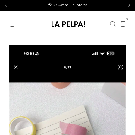
💳 3 Cuotas Sin Interés
0