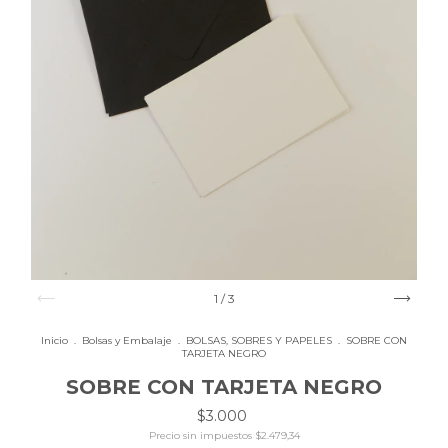
1
/
3
Inicio
.
Bolsas y Embalaje
.
BOLSAS, SOBRES Y PAPELES
.
SOBRE CON
TARJETA NEGRO
SOBRE CON TARJETA NEGRO
$3.000
Precio sin impuestos
$2.479,34