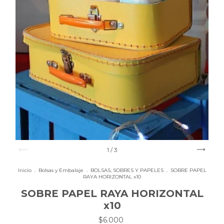
1
/
3
Inicio
.
Bolsas y Embalaje
.
BOLSAS, SOBRES Y PAPELES
.
SOBRE PAPEL
RAYA HORIZONTAL x10
SOBRE PAPEL RAYA HORIZONTAL
x10
$6.000