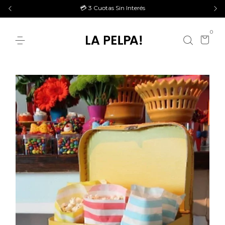
💳 3 Cuotas Sin Interés
0