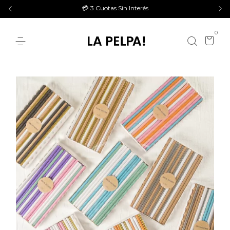
💳 3 Cuotas Sin Interés
0