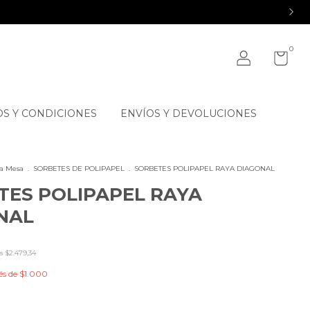
0
S Y CONDICIONES
ENVÍOS Y DEVOLUCIONES
La Mesa
.
SORBETES DE POLIPAPEL
.
SORBETES POLIPAPEL RAYA DIAGONAL
TES POLIPAPEL RAYA
NAL
os
$2.479,34
és de
$1.000