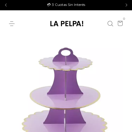
💳 3 Cuotas Sin Interés
0