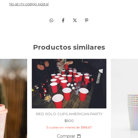
No sé mi código postal
Productos similares
RED SOLO CUPS AMERICAN PARTY
$500
3
cuotas sin interés de
$166,67