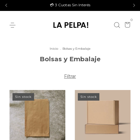
💳 3 Cuotas Sin Interés
0
Inicio
.
Bolsas y Embalaje
Bolsas y Embalaje
Filtrar
Sin stock
Sin stock