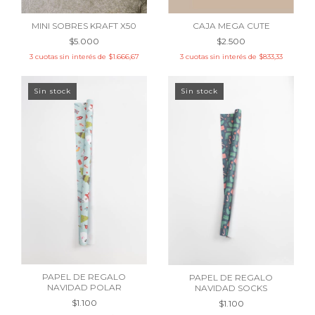
CAJA MEGA CUTE
MINI SOBRES KRAFT X50
$2.500
$5.000
3
cuotas sin interés de
$833,33
3
cuotas sin interés de
$1.666,67
Sin stock
Sin stock
PAPEL DE REGALO
PAPEL DE REGALO
NAVIDAD POLAR
NAVIDAD SOCKS
$1.100
$1.100