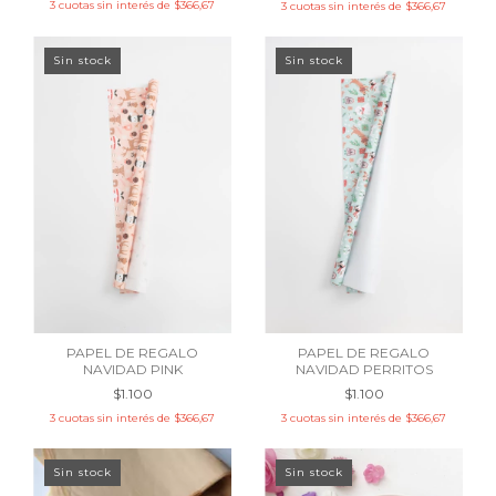
3
cuotas sin interés de
$366,67
3
cuotas sin interés de
$366,67
Sin stock
Sin stock
PAPEL DE REGALO
PAPEL DE REGALO
NAVIDAD PINK
NAVIDAD PERRITOS
$1.100
$1.100
3
cuotas sin interés de
$366,67
3
cuotas sin interés de
$366,67
Sin stock
Sin stock