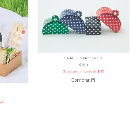
CAJA LUNARES AZUL
$390
3
cuotas sin interés de
$130
3,33