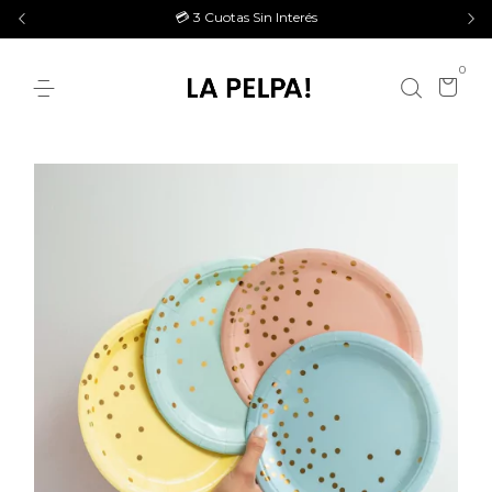
💳 3 Cuotas Sin Interés
0